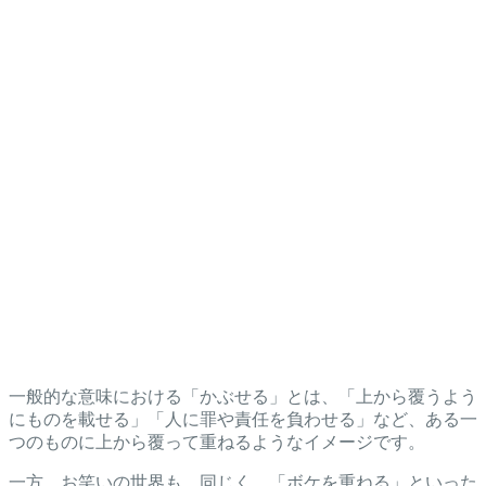
一般的な意味における「かぶせる」とは、「上から覆うよう
にものを載せる」「人に罪や責任を負わせる」など、ある一
つのものに上から覆って重ねるようなイメージです。
一方、お笑いの世界も、同じく、「ボケを重ねる」といった