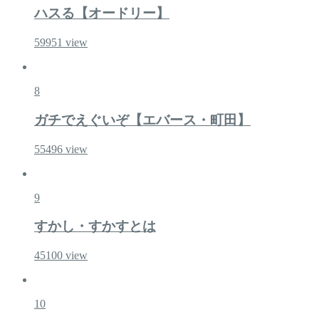
ハスる【オードリー】
59951
view
8
ガチでえぐいぞ【エバース・町田】
55496
view
9
すかし・すかすとは
45100
view
10