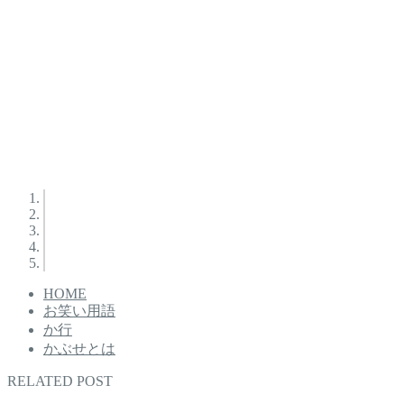
HOME
お笑い用語
か行
かぶせとは
RELATED POST