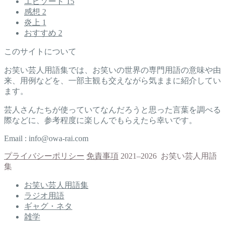
エピソード
15
感想
2
炎上
1
おすすめ
2
このサイトについて
お笑い芸人用語集では、お笑いの世界の専門用語の意味や由
来、用例などを、一部主観も交えながら気ままに紹介してい
ます。
芸人さんたちが使っていてなんだろうと思った言葉を調べる
際などに、参考程度に楽しんでもらえたら幸いです。
Email : info@owa-rai.com
プライバシーポリシー
免責事項
2021–2026 お笑い芸人用語
集
お笑い芸人用語集
ラジオ用語
ギャグ・ネタ
雑学