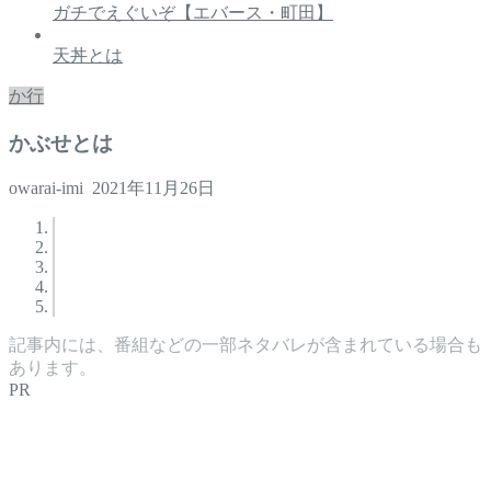
ガチでえぐいぞ【エバース・町田】
天丼とは
か行
かぶせとは
owarai-imi
2021年11月26日
記事内には、番組などの一部ネタバレが含まれている場合も
あります。
PR