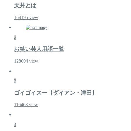
天丼とは
164195
view
2
お笑い芸人用語一覧
128004
view
3
ゴイゴイスー【ダイアン・津田】
116468
view
4