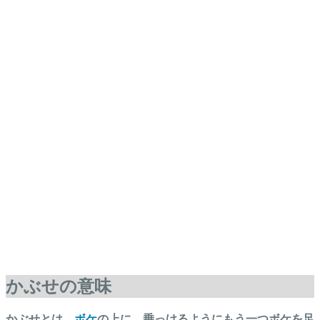
かぶせの意味
かぶせとは、
ボケ
の上に、乗っけるようにもう一つボケを足