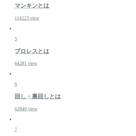
マンキンとは
114223
view
5
プロレスとは
64281
view
6
回し・裏回しとは
62849
view
7