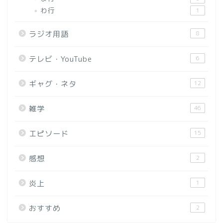
わ行
1
ラジオ用語
8
テレビ・YouTube
6
ギャグ・ネタ
12
雑学
46
エピソード
15
感想
2
炎上
1
おすすめ
2