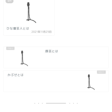
は行
ひな壇芸人とは
2021年11月25日
顔芸とは
かぶせとは