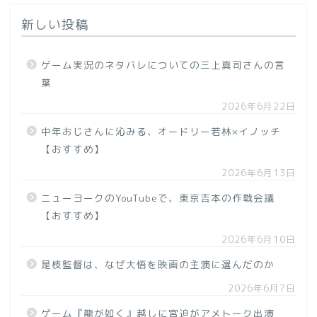
新しい投稿
ゲーム実況のネタバレについての三上真司さんの言
葉
2026年6月22日
中年おじさんに沁みる、オードリー若林×イノッチ
【おすすめ】
2026年6月13日
ニューヨークのYouTubeで、東京吉本の作戦会議
【おすすめ】
2026年6月10日
是枝監督は、なぜ大悟を映画の主演に選んだのか
2026年6月7日
ゲーム『龍が如く』越しに宮迫がアメトーク出演