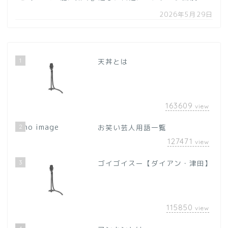
2026年5月29日
1
天丼とは
163609
view
2
お笑い芸人用語一覧
127471
view
3
ゴイゴイスー【ダイアン・津田】
115850
view