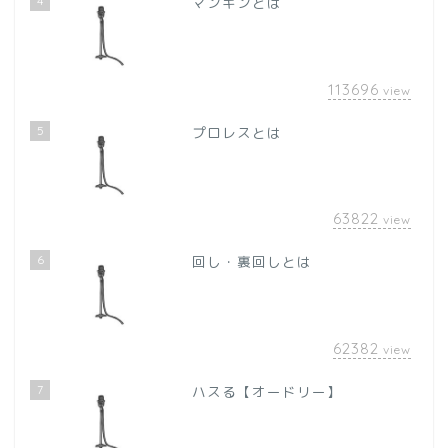
4
マンキンとは
113696
view
5
プロレスとは
63822
view
6
回し・裏回しとは
62382
view
7
ハスる【オードリー】