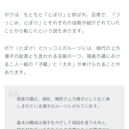
ボケは、もともと「とぼけ」と呼ばれ、芸席で、「つ
っこみ、とぼけ」とそれぞれの役割が紹介されていた
ことから転じたという説もあります。
ボケ（とぼけ）とツッコミのルーツには、現代の上方
漫才の起源とも言われる芸能の一つ、尾張万歳におけ
る二人一組の「才蔵」と「太夫」が挙げられることが
あります。
尾張万歳は、現在、関西で上方漫才として広く楽
しまれている漫才のルーツとされています。
基本の構成は扇子をかざして祝詞を言う太夫と、