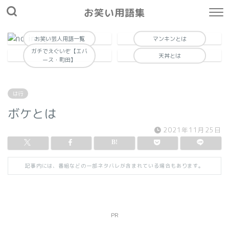
お笑い用語集
お笑い芸人用語一覧
マンキンとは
ガチでえぐいぞ【エバ
天丼とは
ース・町田】
は行
ボケとは
2021年11月25日
記事内には、番組などの一部ネタバレが含まれている場合もあります。
PR