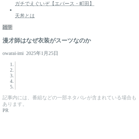
ガチでえぐいぞ【エバース・町田】
天丼とは
雑学
漫才師はなぜ衣装がスーツなのか
owarai-imi
2025年1月25日
記事内には、番組などの一部ネタバレが含まれている場合も
あります。
PR