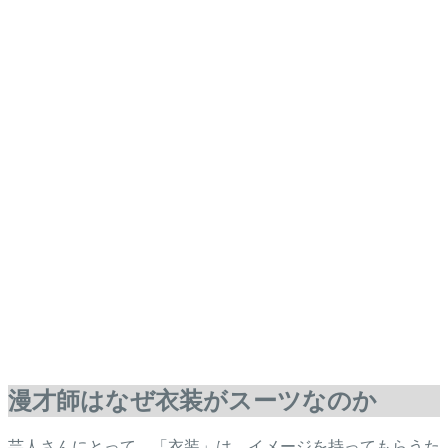
漫才師はなぜ衣装がスーツなのか
芸人さんにとって、「衣装」は、イメージを持ってもらうた