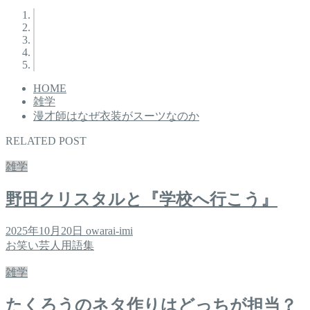
HOME
雑学
漫才師はなぜ衣装がスーツなのか
RELATED POST
雑学
野田クリスタルと『学校へ行こう』
2025年10月20日
owarai-imi
お笑い芸人用語集
雑学
たくろうのネタ作りはどっちが担当？