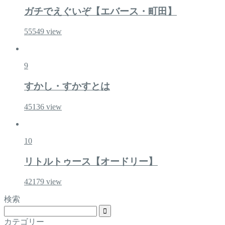
ガチでえぐいぞ【エバース・町田】
55549
view
9
すかし・すかすとは
45136
view
10
リトルトゥース【オードリー】
42179
view
検索
カテゴリー