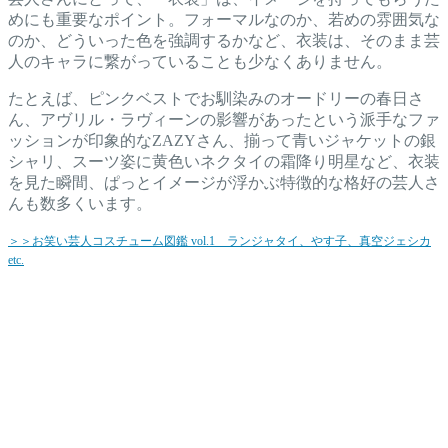
めにも重要なポイント。フォーマルなのか、若めの雰囲気な
のか、どういった色を強調するかなど、衣装は、そのまま芸
人のキャラに繋がっていることも少なくありません。
たとえば、ピンクベストでお馴染みのオードリーの春日さ
ん、アヴリル・ラヴィーンの影響があったという派手なファ
ッションが印象的なZAZYさん、揃って青いジャケットの銀
シャリ、スーツ姿に黄色いネクタイの霜降り明星など、衣装
を見た瞬間、ぱっとイメージが浮かぶ特徴的な格好の芸人さ
んも数多くいます。
＞＞お笑い芸人コスチューム図鑑 vol.1 ランジャタイ、やす子、真空ジェシカ
etc.