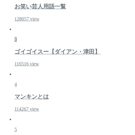
お笑い芸人用語一覧
128057
view
3
ゴイゴイスー【ダイアン・津田】
116516
view
4
マンキンとは
114267
view
5