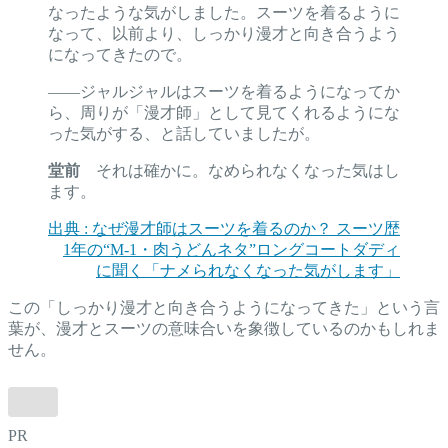
なったような気がしました。スーツを着るように
なって、以前より、しっかり漫才と向き合うよう
になってきたので。
――ジャルジャルはスーツを着るようになってか
ら、周りが「漫才師」として見てくれるようにな
った気がする、と話していましたが。
堂前
それは確かに。なめられなくなった気はし
ます。
出典 : なぜ漫才師はスーツを着るのか？ スーツ歴
1年の“M-1・肉うどんネタ”ロングコートダディ
に聞く「ナメられなくなった気がします」
この「しっかり漫才と向き合うようになってきた」という言
葉が、漫才とスーツの意味合いを象徴しているのかもしれま
せん。
PR