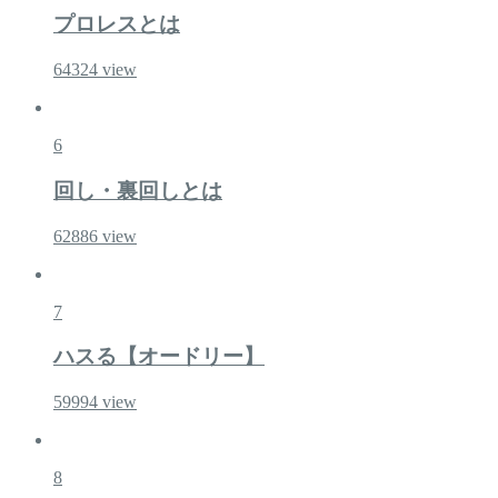
プロレスとは
64324
view
6
回し・裏回しとは
62886
view
7
ハスる【オードリー】
59994
view
8