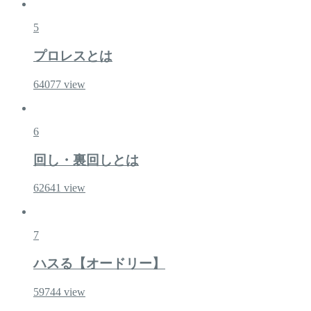
5
プロレスとは
64077
view
6
回し・裏回しとは
62641
view
7
ハスる【オードリー】
59744
view