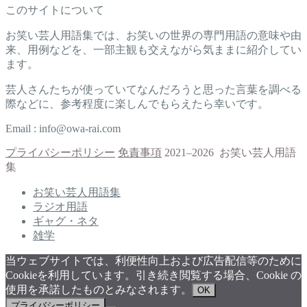
このサイトについて
お笑い芸人用語集では、お笑いの世界の専門用語の意味や由
来、用例などを、一部主観も交えながら気ままに紹介してい
ます。
芸人さんたちが使っていてなんだろうと思った言葉を調べる
際などに、参考程度に楽しんでもらえたら幸いです。
Email : info@owa-rai.com
プライバシーポリシー
免責事項
2021–2026 お笑い芸人用語
集
お笑い芸人用語集
ラジオ用語
ギャグ・ネタ
雑学
当ウェブサイトでは、利便性向上および広告配信等のために
Cookieを利用しています。引き続き閲覧する場合、Cookie の
使用を承諾したものとみなされます。
OK
プライバシーポリシー