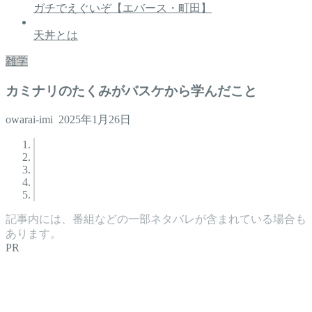
ガチでえぐいぞ【エバース・町田】
天丼とは
雑学
カミナリのたくみがバスケから学んだこと
owarai-imi
2025年1月26日
記事内には、番組などの一部ネタバレが含まれている場合も
あります。
PR