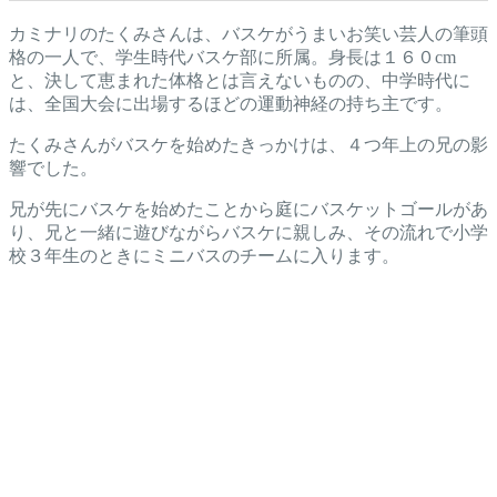
カミナリのたくみさんは、バスケがうまいお笑い芸人の筆頭
格の一人で、学生時代バスケ部に所属。身長は１６０cm
と、決して恵まれた体格とは言えないものの、中学時代に
は、全国大会に出場するほどの運動神経の持ち主です。
たくみさんがバスケを始めたきっかけは、４つ年上の兄の影
響でした。
兄が先にバスケを始めたことから庭にバスケットゴールがあ
り、兄と一緒に遊びながらバスケに親しみ、その流れで小学
校３年生のときにミニバスのチームに入ります。