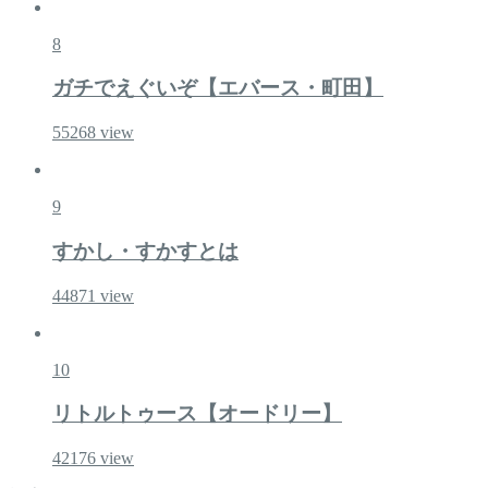
8
ガチでえぐいぞ【エバース・町田】
55268
view
9
すかし・すかすとは
44871
view
10
リトルトゥース【オードリー】
42176
view