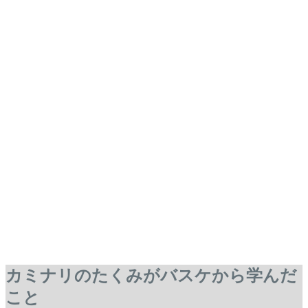
カミナリのたくみがバスケから学んだ
こと