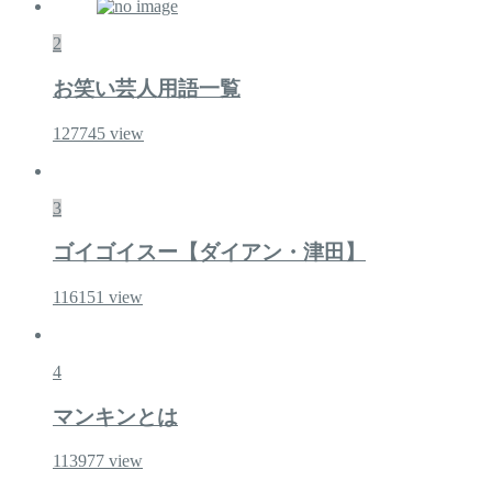
2
お笑い芸人用語一覧
127745
view
3
ゴイゴイスー【ダイアン・津田】
116151
view
4
マンキンとは
113977
view