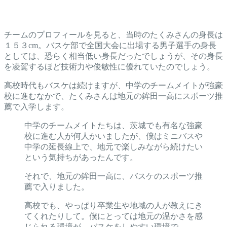
チームのプロフィールを見ると、当時のたくみさんの身長は
１５３cm。バスケ部で全国大会に出場する男子選手の身長
としては、恐らく相当低い身長だったでしょうが、その身長
を凌駕するほど技術力や俊敏性に優れていたのでしょう。
高校時代もバスケは続けますが、中学のチームメイトが強豪
校に進むなかで、たくみさんは地元の鉾田一高にスポーツ推
薦で入学します。
中学のチームメイトたちは、茨城でも有名な強豪
校に進む人が何人かいましたが、僕はミニバスや
中学の延長線上で、地元で楽しみながら続けたい
という気持ちがあったんです。
それで、地元の鉾田一高に、バスケのスポーツ推
薦で入りました。
高校でも、やっぱり卒業生や地域の人が教えにき
てくれたりして。僕にとっては地元の温かさを感
じられる環境が、バスケをしやすい環境で。