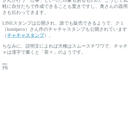
さんが行う「仕事」といった印象もあるものの、こうして気
軽に自分たちで作成できることも驚きですし、奥さんの器用
さも伝わってきます。
LINEスタンプは公開され、誰でも販売できるようで、クミ
（kumipeco）さん作のチャチャスタンプも公開されています
（
チャチャスタンプ
）。
ちなみに、説明文によれば犬種はスムースチワワで、チャチ
ャは漢字で書くと「茶々」のようです。
PR