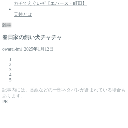
ガチでえぐいぞ【エバース・町田】
天丼とは
雑学
春日家の飼い犬チャチャ
owarai-imi
2025年1月12日
記事内には、番組などの一部ネタバレが含まれている場合も
あります。
PR