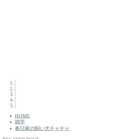
HOME
雑学
春日家の飼い犬チャチャ