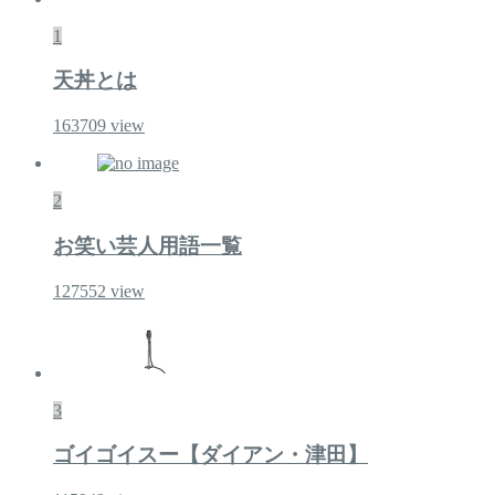
1
天丼とは
163709
view
2
お笑い芸人用語一覧
127552
view
3
ゴイゴイスー【ダイアン・津田】