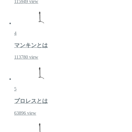
115949
view
4
マンキンとは
113780
view
5
プロレスとは
63896
view