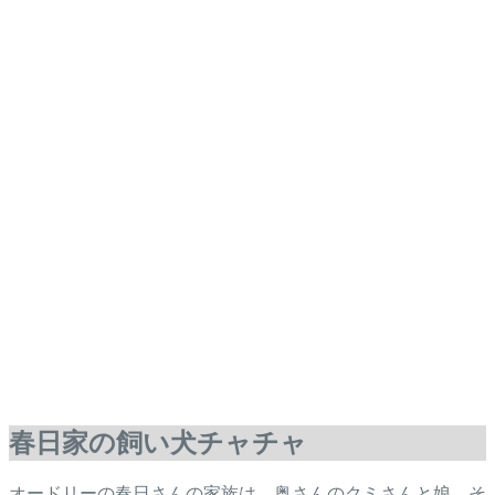
春日家の飼い犬チャチャ
オードリーの春日さんの家族は、奥さんのクミさんと娘。そ