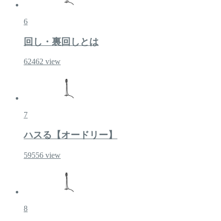
6
回し・裏回しとは
62462
view
7
ハスる【オードリー】
59556
view
8