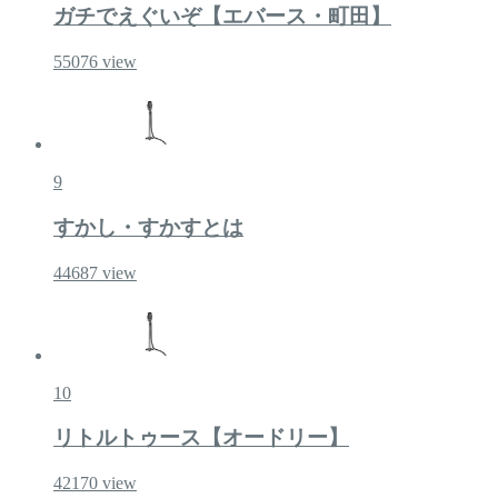
ガチでえぐいぞ【エバース・町田】
55076
view
9
すかし・すかすとは
44687
view
10
リトルトゥース【オードリー】
42170
view