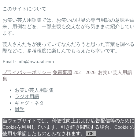
このサイトについて
お笑い芸人用語集では、お笑いの世界の専門用語の意味や由
来、用例などを、一部主観も交えながら気ままに紹介してい
ます。
芸人さんたちが使っていてなんだろうと思った言葉を調べる
際などに、参考程度に楽しんでもらえたら幸いです。
Email : info@owa-rai.com
プライバシーポリシー
免責事項
2021–2026 お笑い芸人用語
集
お笑い芸人用語集
ラジオ用語
ギャグ・ネタ
雑学
当ウェブサイトでは、利便性向上および広告配信等のために
Cookieを利用しています。引き続き閲覧する場合、Cookie の
使用を承諾したものとみなされます。
OK