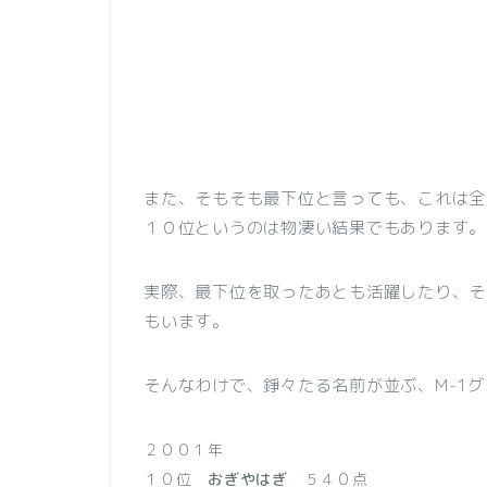
また、そもそも最下位と言っても、これは全
１０位というのは物凄い結果でもあります。
実際、最下位を取ったあとも活躍したり、そ
もいます。
そんなわけで、錚々たる名前が並ぶ、M-1
２００１年
１０位
おぎやはぎ
５４０点