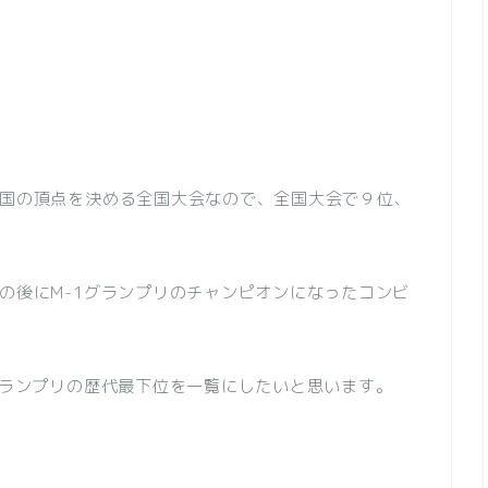
国の頂点を決める全国大会なので、全国大会で９位、
の後にM-1グランプリのチャンピオンになったコンビ
グランプリの歴代最下位を一覧にしたいと思います。