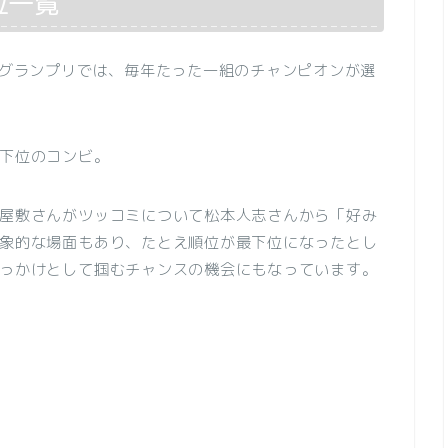
位一覧
1グランプリでは、毎年たった一組のチャンピオンが選
下位のコンビ。
屋敷さんがツッコミについて松本人志さんから「好み
象的な場面もあり、たとえ順位が最下位になったとし
っかけとして掴むチャンスの機会にもなっています。