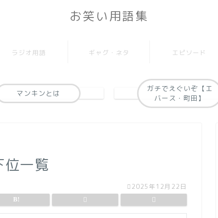
お笑い用語集
ラジオ用語
ギャグ・ネタ
エピソード
ガチでえぐいぞ【エ
マンキンとは
バース・町田】
下位一覧
2025年12月22日