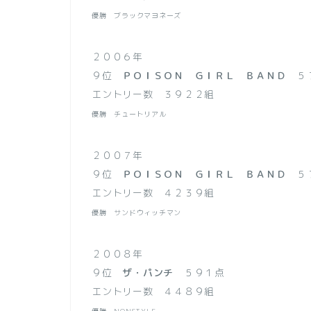
優勝 ブラックマヨネーズ
２００６年
９位
ＰＯＩＳＯＮ ＧＩＲＬ ＢＡＮＤ
５
エントリー数 ３９２２組
優勝 チュートリアル
２００７年
９位
ＰＯＩＳＯＮ ＧＩＲＬ ＢＡＮＤ
５
エントリー数 ４２３９組
優勝 サンドウィッチマン
２００８年
９位
ザ・パンチ
５９１点
エントリー数 ４４８９組