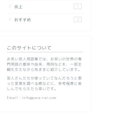
炎上
1
おすすめ
2
このサイトについて
お笑い芸人用語集では、お笑いの世界の専
門用語の意味や由来、用例などを、一部主
観も交えながら気ままに紹介しています。
芸人さんたちが使っていてなんだろうと思
った言葉を調べる際などに、参考程度に楽
しんでもらえたら幸いです。
Email : info@owa-rai.com