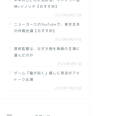
林×イノッチ【おすすめ】
2026年6月13日
ニューヨークのYouTubeで、東京吉本
の作戦会議【おすすめ】
2026年6月10日
是枝監督は、なぜ大悟を映画の主演に
選んだのか
2026年6月7日
ゲーム『龍が如く』越しに宮迫がアメ
トーク出演
2026年5月29日