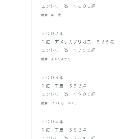
エントリー数 １６０３組
優勝 中川家
２００２年
９位
アメリカザリガニ
５２５点
エントリー数 １７５６組
優勝 ますだおかだ
２００３年
９位
千鳥
５５２点
エントリー数 １９０６組
優勝 フットボールアワー
２００４年
９位
千鳥
５８２点
エントリー数 ２６１７組