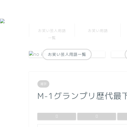
お笑い芸人用語
お笑い用語
一覧
お笑い芸人用語一覧
雑学
M-1グランプリ歴代最