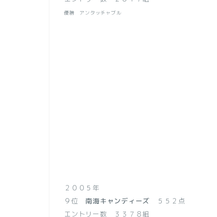
優勝 アンタッチャブル
２００５年
９位
南海キャンディーズ
５５２点
エントリー数 ３３７８組