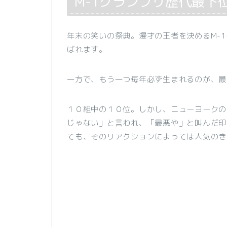
M-1グランプリ歴代最下
年末の笑いの祭典。漫才の王者を決めるM-
ばれます。
一方で、もう一つ毎年必ず生まれるのが、最
１０組中の１０位。しかし、ニューヨークの
じゃない」と言われ、「最悪や」と叫んだ印
ても、そのリアクションによっては人気のき